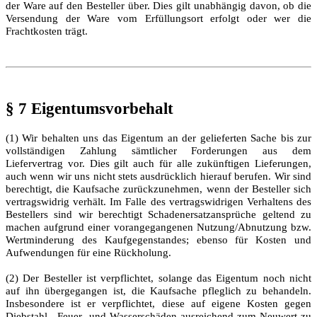
der Ware auf den Besteller über. Dies gilt unabhängig davon, ob die
Versendung der Ware vom Erfüllungsort erfolgt oder wer die
Frachtkosten trägt.
§ 7 Eigentumsvorbehalt
(1) Wir behalten uns das Eigentum an der gelieferten Sache bis zur
vollständigen Zahlung sämtlicher Forderungen aus dem
Liefervertrag vor. Dies gilt auch für alle zukünftigen Lieferungen,
auch wenn wir uns nicht stets ausdrücklich hierauf berufen. Wir sind
berechtigt, die Kaufsache zurückzunehmen, wenn der Besteller sich
vertragswidrig verhält. Im Falle des vertragswidrigen Verhaltens des
Bestellers sind wir berechtigt Schadenersatzansprüche geltend zu
machen aufgrund einer vorangegangenen Nutzung/Abnutzung bzw.
Wertminderung des Kaufgegenstandes; ebenso für Kosten und
Aufwendungen für eine Rückholung.
(2) Der Besteller ist verpflichtet, solange das Eigentum noch nicht
auf ihn übergegangen ist, die Kaufsache pfleglich zu behandeln.
Insbesondere ist er verpflichtet, diese auf eigene Kosten gegen
Diebstahl-, Feuer- und Wasserschäden ausreichend zum Neuwert zu