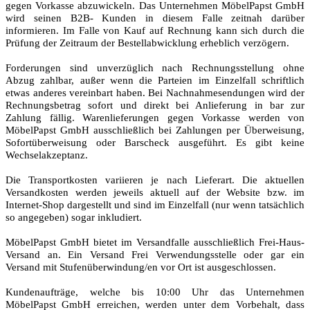
gegen Vorkasse abzuwickeln. Das Unternehmen MöbelPapst GmbH
wird seinen B2B- Kunden in diesem Falle zeitnah darüber
informieren. Im Falle von Kauf auf Rechnung kann sich durch die
Prüfung der Zeitraum der Bestellabwicklung erheblich verzögern.
Forderungen sind unverzüglich nach Rechnungsstellung ohne
Abzug zahlbar, außer wenn die Parteien im Einzelfall schriftlich
etwas anderes vereinbart haben. Bei Nachnahmesendungen wird der
Rechnungsbetrag sofort und direkt bei Anlieferung in bar zur
Zahlung fällig. Warenlieferungen gegen Vorkasse werden von
MöbelPapst GmbH ausschließlich bei Zahlungen per Überweisung,
Sofortüberweisung oder Barscheck ausgeführt. Es gibt keine
Wechselakzeptanz.
Die Transportkosten variieren je nach Lieferart. Die aktuellen
Versandkosten werden jeweils aktuell auf der Website bzw. im
Internet-Shop dargestellt und sind im Einzelfall (nur wenn tatsächlich
so angegeben) sogar inkludiert.
MöbelPapst GmbH bietet im Versandfalle ausschließlich Frei-Haus-
Versand an. Ein Versand Frei Verwendungsstelle oder gar ein
Versand mit Stufenüberwindung/en vor Ort ist ausgeschlossen.
Kundenaufträge, welche bis 10:00 Uhr das Unternehmen
MöbelPapst GmbH erreichen, werden unter dem Vorbehalt, dass