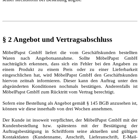
§ 2 Angebot und Vertragsabschluss
MöbelPapst GmbH liefert die vom Geschäftskunden bestellten
Waren nach Angebotsannahme. Sollte MöbelPapst GmbH
nachträglich erkennen, dass sich ein Fehler bei den Angaben zu
einem Produkt zu einem Preis oder zu einer Lieferbarkeit
eingeschlichen hat, wird MöbelPapst GmbH den Geschäftskunden
hiervon zeitnah informieren. Dieser kann den Auftrag unter den
abgeänderten Konditionen nochmals bestätigen. Anderenfalls ist
MöbelPapst GmbH zum Rücktritt vom Vertrag berechtigt.
Sofern eine Bestellung als Angebot gemäß § 145 BGB anzusehen ist,
können wir diese innerhalb von drei Wochen annehmen.
Der Kunde ist insoweit verpflichtet, der MöbelPapst GmbH mit der
Kundenbestellung bzw. spätestens mit der Bestätigung der
Auftragsbestätigung in Schriftform seine aktuellen und gültigen
Kontaktdaten (Kundenname, Anschrift, Lieferanschrift, E-Mail-