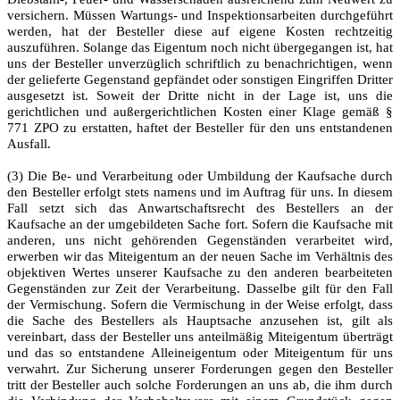
versichern. Müssen Wartungs- und Inspektionsarbeiten durchgeführt
werden, hat der Besteller diese auf eigene Kosten rechtzeitig
auszuführen. Solange das Eigentum noch nicht übergegangen ist, hat
uns der Besteller unverzüglich schriftlich zu benachrichtigen, wenn
der gelieferte Gegenstand gepfändet oder sonstigen Eingriffen Dritter
ausgesetzt ist. Soweit der Dritte nicht in der Lage ist, uns die
gerichtlichen und außergerichtlichen Kosten einer Klage gemäß §
771 ZPO zu erstatten, haftet der Besteller für den uns entstandenen
Ausfall.
(3) Die Be- und Verarbeitung oder Umbildung der Kaufsache durch
den Besteller erfolgt stets namens und im Auftrag für uns. In diesem
Fall setzt sich das Anwartschaftsrecht des Bestellers an der
Kaufsache an der umgebildeten Sache fort. Sofern die Kaufsache mit
anderen, uns nicht gehörenden Gegenständen verarbeitet wird,
erwerben wir das Miteigentum an der neuen Sache im Verhältnis des
objektiven Wertes unserer Kaufsache zu den anderen bearbeiteten
Gegenständen zur Zeit der Verarbeitung. Dasselbe gilt für den Fall
der Vermischung. Sofern die Vermischung in der Weise erfolgt, dass
die Sache des Bestellers als Hauptsache anzusehen ist, gilt als
vereinbart, dass der Besteller uns anteilmäßig Miteigentum überträgt
und das so entstandene Alleineigentum oder Miteigentum für uns
verwahrt. Zur Sicherung unserer Forderungen gegen den Besteller
tritt der Besteller auch solche Forderungen an uns ab, die ihm durch