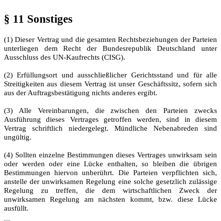
§ 11 Sonstiges
(1) Dieser Vertrag und die gesamten Rechtsbeziehungen der Parteien
unterliegen dem Recht der Bundesrepublik Deutschland unter
Ausschluss des UN-Kaufrechts (CISG).
(2) Erfüllungsort und ausschließlicher Gerichtsstand und für alle
Streitigkeiten aus diesem Vertrag ist unser Geschäftssitz, sofern sich
aus der Auftragsbestätigung nichts anderes ergibt.
(3) Alle Vereinbarungen, die zwischen den Parteien zwecks
Ausführung dieses Vertrages getroffen werden, sind in diesem
Vertrag schriftlich niedergelegt. Mündliche Nebenabreden sind
ungültig.
(4) Sollten einzelne Bestimmungen dieses Vertrages unwirksam sein
oder werden oder eine Lücke enthalten, so bleiben die übrigen
Bestimmungen hiervon unberührt. Die Parteien verpflichten sich,
anstelle der unwirksamen Regelung eine solche gesetzlich zulässige
Regelung zu treffen, die dem wirtschaftlichen Zweck der
unwirksamen Regelung am nächsten kommt, bzw. diese Lücke
ausfüllt.