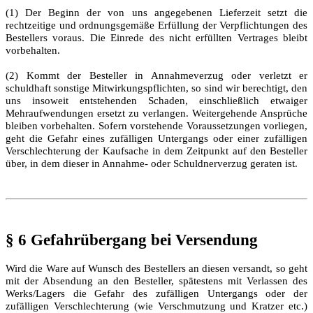
(1) Der Beginn der von uns angegebenen Lieferzeit setzt die
rechtzeitige und ordnungsgemäße Erfüllung der Verpflichtungen des
Bestellers voraus. Die Einrede des nicht erfüllten Vertrages bleibt
vorbehalten.
(2) Kommt der Besteller in Annahmeverzug oder verletzt er
schuldhaft sonstige Mitwirkungspflichten, so sind wir berechtigt, den
uns insoweit entstehenden Schaden, einschließlich etwaiger
Mehraufwendungen ersetzt zu verlangen. Weitergehende Ansprüche
bleiben vorbehalten. Sofern vorstehende Voraussetzungen vorliegen,
geht die Gefahr eines zufälligen Untergangs oder einer zufälligen
Verschlechterung der Kaufsache in dem Zeitpunkt auf den Besteller
über, in dem dieser in Annahme- oder Schuldnerverzug geraten ist.
§ 6 Gefahrübergang bei Versendung
Wird die Ware auf Wunsch des Bestellers an diesen versandt, so geht
mit der Absendung an den Besteller, spätestens mit Verlassen des
Werks/Lagers die Gefahr des zufälligen Untergangs oder der
zufälligen Verschlechterung (wie Verschmutzung und Kratzer etc.)