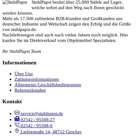
StuhlPapst besitzt über 25.000 Stühle auf Lager,
welche sofort auf den Weg nach Ihnen geschickt
werden können.
Mehr als 17.500 zufriedene B2B-Kunden und Großkunden aus
deutscher Industrie und Wirtschaft zeigen den Erfolg und die Größe
von stuhlpapst.de.
Nachlieferungen sind auch nach vielen Jahren noch möglich. Hier
kaufen Sie im Direktverkauf vom Objektmöbel Spezialisten.
Ihr StuhlPapst Team
Informationen
Über Uns
Zahlungsinformationen
Allgemeine Geschäftsbedingungen
Referenzkunden
Kontakt
service@stuhlpapst.de
02542 / 95508-27
02542 / 95508-0
Liebigstraße 14, 48712 Gescher