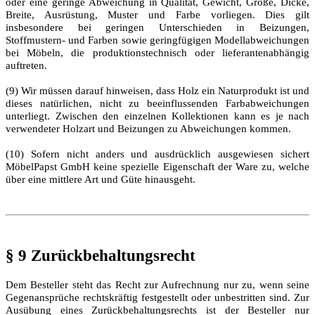
oder eine geringe Abweichung in Qualität, Gewicht, Größe, Dicke,
Breite, Ausrüstung, Muster und Farbe vorliegen. Dies gilt
insbesondere bei geringen Unterschieden in Beizungen,
Stoffmustern- und Farben sowie geringfügigen Modellabweichungen
bei Möbeln, die produktionstechnisch oder lieferantenabhängig
auftreten.
(9) Wir müssen darauf hinweisen, dass Holz ein Naturprodukt ist und
dieses natürlichen, nicht zu beeinflussenden Farbabweichungen
unterliegt. Zwischen den einzelnen Kollektionen kann es je nach
verwendeter Holzart und Beizungen zu Abweichungen kommen.
(10) Sofern nicht anders und ausdrücklich ausgewiesen sichert
MöbelPapst GmbH keine spezielle Eigenschaft der Ware zu, welche
über eine mittlere Art und Güte hinausgeht.
§ 9 Zurückbehaltungsrecht
Dem Besteller steht das Recht zur Aufrechnung nur zu, wenn seine
Gegenansprüche rechtskräftig festgestellt oder unbestritten sind. Zur
Ausübung eines Zurückbehaltungsrechts ist der Besteller nur