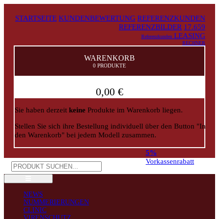
STARTSEITE
KUNDENBEWERTUNG
REFERENZKUNDEN
REFERENZBILDER
17.659
LEASING
Referenzkunden
RECHNER
WARENKORB
0 PRODUKTE
0,00 €
Sie haben derzeit
keine
Produkte im Warenkorb liegen.
Stellen Sie sich ihre Bestellung individuell über den Button "In
den Warenkorb" bei jedem Modell zusammen.
5%
Vorkassenrabatt
NEWS
NUMMERIERUNGEN
CLINIC
VIRENSCHUTZ