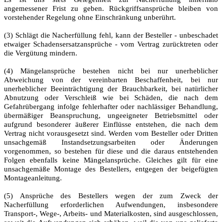
angemessener Frist zu geben. Rückgriffsansprüche bleiben von
vorstehender Regelung ohne Einschränkung unberührt.
(3) Schlägt die Nacherfüllung fehl, kann der Besteller - unbeschadet
etwaiger Schadensersatzansprüche - vom Vertrag zurücktreten oder
die Vergütung mindern.
(4) Mängelansprüche bestehen nicht bei nur unerheblicher
Abweichung von der vereinbarten Beschaffenheit, bei nur
unerheblicher Beeinträchtigung der Brauchbarkeit, bei natürlicher
Abnutzung oder Verschleiß wie bei Schäden, die nach dem
Gefahrübergang infolge fehlerhafter oder nachlässiger Behandlung,
übermäßiger Beanspruchung, ungeeigneter Betriebsmittel oder
aufgrund besonderer äußerer Einflüsse entstehen, die nach dem
Vertrag nicht vorausgesetzt sind. Werden vom Besteller oder Dritten
unsachgemäß Instandsetzungsarbeiten oder Änderungen
vorgenommen, so bestehen für diese und die daraus entstehenden
Folgen ebenfalls keine Mängelansprüche. Gleiches gilt für eine
unsachgemäße Montage des Bestellers, entgegen der beigefügten
Montageanleitung.
(5) Ansprüche des Bestellers wegen der zum Zweck der
Nacherfüllung erforderlichen Aufwendungen, insbesondere
Transport-, Wege-, Arbeits- und Materialkosten, sind ausgeschlossen,