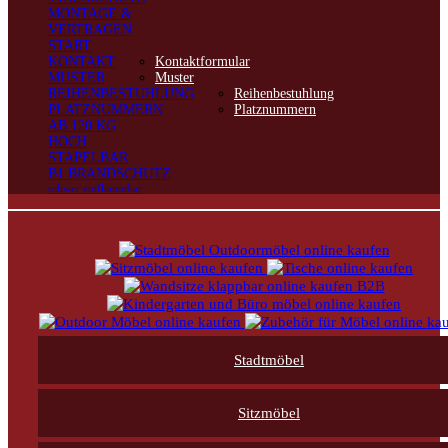
MONTAGE &
VERTRAGEN
START
KONTAKT
Kontaktformular
MUSTER
Muster
REIHENBESTUHLUNG
Reihenbestuhlung
PLATZNUMMERN
Platznummern
AB 120 KG
HOCH
STAPELBAR
B1 BRANDSCHUTZ
schwer entflammbar
Stadtmöbel
Sitzmöbel