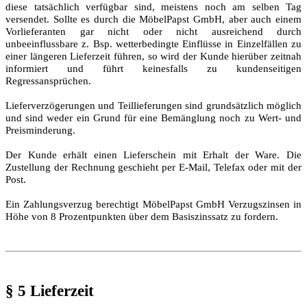
diese tatsächlich verfügbar sind, meistens noch am selben Tag
versendet. Sollte es durch die MöbelPapst GmbH, aber auch einem
Vorlieferanten gar nicht oder nicht ausreichend durch
unbeeinflussbare z. Bsp. wetterbedingte Einflüsse in Einzelfällen zu
einer längeren Lieferzeit führen, so wird der Kunde hierüber zeitnah
informiert und führt keinesfalls zu kundenseitigen
Regressansprüchen.
Lieferverzögerungen und Teillieferungen sind grundsätzlich möglich
und sind weder ein Grund für eine Bemänglung noch zu Wert- und
Preisminderung.
Der Kunde erhält einen Lieferschein mit Erhalt der Ware. Die
Zustellung der Rechnung geschieht per E-Mail, Telefax oder mit der
Post.
Ein Zahlungsverzug berechtigt MöbelPapst GmbH Verzugszinsen in
Höhe von 8 Prozentpunkten über dem Basiszinssatz zu fordern.
§ 5 Lieferzeit