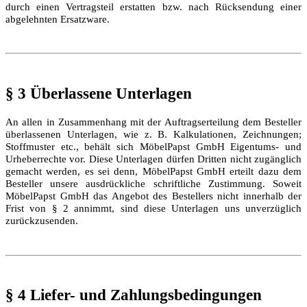
durch einen Vertragsteil erstatten bzw. nach Rücksendung einer
abgelehnten Ersatzware.
§ 3 Überlassene Unterlagen
An allen in Zusammenhang mit der Auftragserteilung dem Besteller
überlassenen Unterlagen, wie z. B. Kalkulationen, Zeichnungen;
Stoffmuster etc., behält sich MöbelPapst GmbH Eigentums- und
Urheberrechte vor. Diese Unterlagen dürfen Dritten nicht zugänglich
gemacht werden, es sei denn, MöbelPapst GmbH erteilt dazu dem
Besteller unsere ausdrückliche schriftliche Zustimmung. Soweit
MöbelPapst GmbH das Angebot des Bestellers nicht innerhalb der
Frist von § 2 annimmt, sind diese Unterlagen uns unverzüglich
zurückzusenden.
§ 4 Liefer- und Zahlungsbedingungen