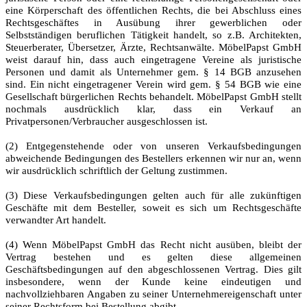
eine Körperschaft des öffentlichen Rechts, die bei Abschluss eines
Rechtsgeschäftes in Ausübung ihrer gewerblichen oder
Selbstständigen beruflichen Tätigkeit handelt, so z.B. Architekten,
Steuerberater, Übersetzer, Ärzte, Rechtsanwälte. MöbelPapst GmbH
weist darauf hin, dass auch eingetragene Vereine als juristische
Personen und damit als Unternehmer gem. § 14 BGB anzusehen
sind. Ein nicht eingetragener Verein wird gem. § 54 BGB wie eine
Gesellschaft bürgerlichen Rechts behandelt. MöbelPapst GmbH stellt
nochmals ausdrücklich klar, dass ein Verkauf an
Privatpersonen/Verbraucher ausgeschlossen ist.
(2) Entgegenstehende oder von unseren Verkaufsbedingungen
abweichende Bedingungen des Bestellers erkennen wir nur an, wenn
wir ausdrücklich schriftlich der Geltung zustimmen.
(3) Diese Verkaufsbedingungen gelten auch für alle zukünftigen
Geschäfte mit dem Besteller, soweit es sich um Rechtsgeschäfte
verwandter Art handelt.
(4) Wenn MöbelPapst GmbH das Recht nicht ausüben, bleibt der
Vertrag bestehen und es gelten diese allgemeinen
Geschäftsbedingungen auf den abgeschlossenen Vertrag. Dies gilt
insbesondere, wenn der Kunde keine eindeutigen und
nachvollziehbaren Angaben zu seiner Unternehmereigenschaft unter
seiner Rechtsform bei Bestellung abgibt.