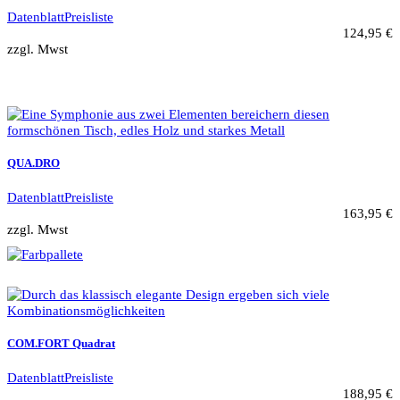
Datenblatt
Preisliste
124,95 €
zzgl. Mwst
QUA.DRO
Datenblatt
Preisliste
163,95 €
zzgl. Mwst
COM.FORT Quadrat
Datenblatt
Preisliste
188,95 €