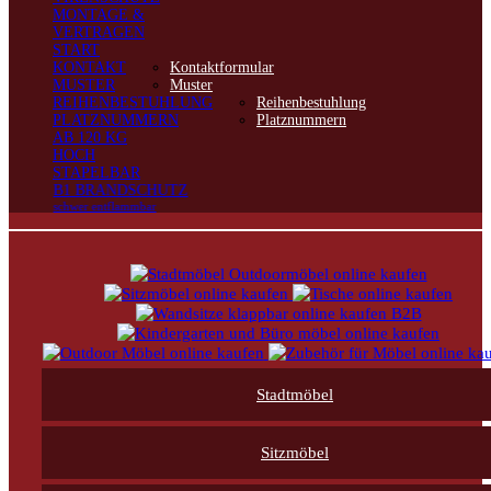
MONTAGE &
VERTRAGEN
START
KONTAKT
Kontaktformular
MUSTER
Muster
REIHENBESTUHLUNG
Reihenbestuhlung
PLATZNUMMERN
Platznummern
AB 120 KG
HOCH
STAPELBAR
B1 BRANDSCHUTZ
schwer entflammbar
Stadtmöbel
Sitzmöbel