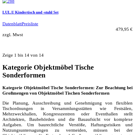
LUL.U Kindertisch und -stuhl Set
Datenblatt
Preisliste
479,95 €
zzgl. Mwst
Zeige 1 bis 14 von 14
Kategorie Objektmöbel Tische
Sonderformen
Kategorie Objektmöbel Tische Sonderformen: Zur Beachtung bei
Großmengen von Objektmöbel Tischen Sonderformen
Die Planung, Ausschreibung und Genehmigung von flexiblen
Tischordnungen in Versammlungsstätten wie Festsälen,
Mehrzweckhallen, Kongresszentren oder Eventhallen stellt
Architekten, Baubehörden und die Bauaufsicht vor komplexe
Aufgaben. Um baurechtliche Verstöße, Haftungsrisiken und
Nutzungsuntersagungen zu vermeiden, müssen bei der