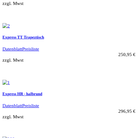
zzgl. Mwst
Express TT Trapeztisch
Datenblatt
Preisliste
250,95 €
zzgl. Mwst
Express HR - halbrund
Datenblatt
Preisliste
296,95 €
zzgl. Mwst