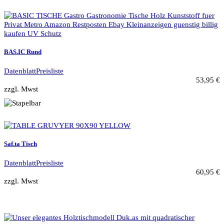
BAS.IC Rund
Datenblatt
Preisliste
53,95 €
zzgl. Mwst
Saf.ta Tisch
Datenblatt
Preisliste
60,95 €
zzgl. Mwst