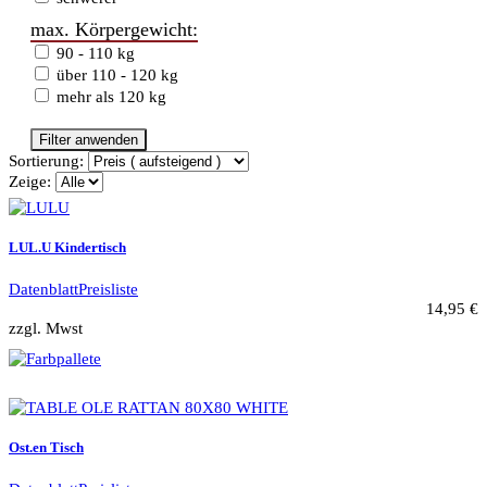
max. Körpergewicht:
90 - 110 kg
über 110 - 120 kg
mehr als 120 kg
Filter anwenden
Sortierung:
Zeige:
LUL.U Kindertisch
Datenblatt
Preisliste
14,95 €
zzgl. Mwst
Ost.en Tisch