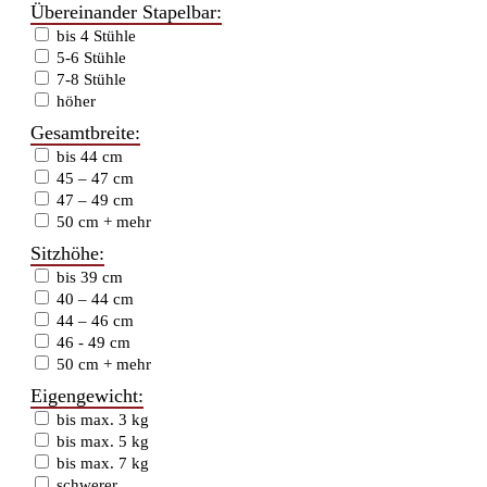
Übereinander Stapelbar:
bis 4 Stühle
5-6 Stühle
7-8 Stühle
höher
Gesamtbreite:
bis 44 cm
45 – 47 cm
47 – 49 cm
50 cm + mehr
Sitzhöhe:
bis 39 cm
40 – 44 cm
44 – 46 cm
46 - 49 cm
50 cm + mehr
Eigengewicht:
bis max. 3 kg
bis max. 5 kg
bis max. 7 kg
schwerer