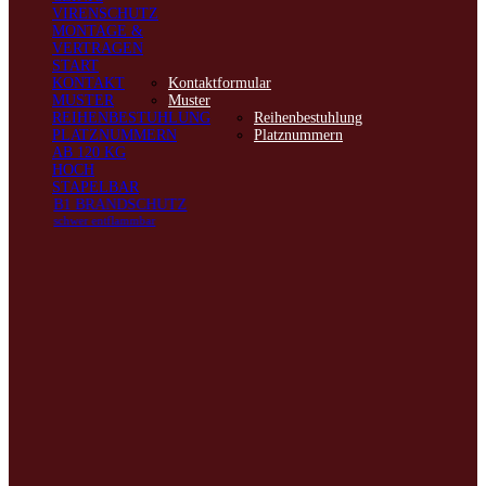
VIRENSCHUTZ
MONTAGE &
VERTRAGEN
START
KONTAKT
Kontaktformular
MUSTER
Muster
REIHENBESTUHLUNG
Reihenbestuhlung
PLATZNUMMERN
Platznummern
AB 120 KG
HOCH
STAPELBAR
B1 BRANDSCHUTZ
schwer entflammbar