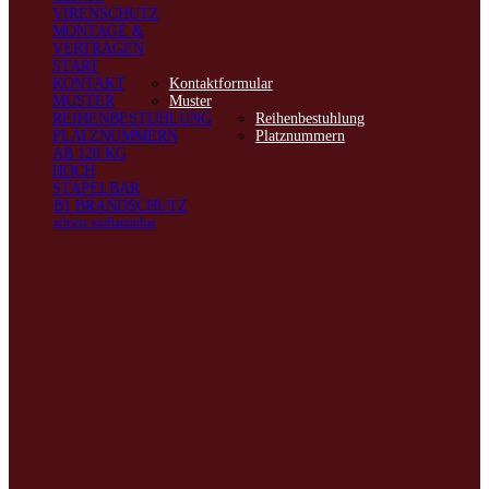
VIRENSCHUTZ
MONTAGE &
VERTRAGEN
START
KONTAKT
Kontaktformular
MUSTER
Muster
REIHENBESTUHLUNG
Reihenbestuhlung
PLATZNUMMERN
Platznummern
AB 120 KG
HOCH
STAPELBAR
B1 BRANDSCHUTZ
schwer entflammbar