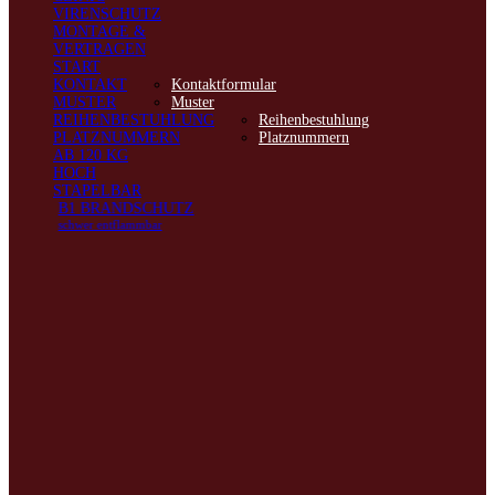
VIRENSCHUTZ
MONTAGE &
VERTRAGEN
START
KONTAKT
Kontaktformular
MUSTER
Muster
REIHENBESTUHLUNG
Reihenbestuhlung
PLATZNUMMERN
Platznummern
AB 120 KG
HOCH
STAPELBAR
B1 BRANDSCHUTZ
schwer entflammbar