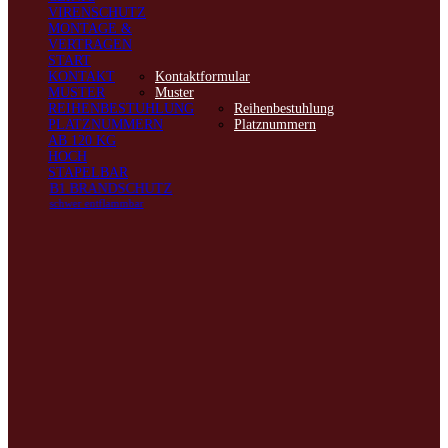
VIRENSCHUTZ
MONTAGE &
VERTRAGEN
START
KONTAKT
Kontaktformular
MUSTER
Muster
REIHENBESTUHLUNG
Reihenbestuhlung
PLATZNUMMERN
Platznummern
AB 120 KG
HOCH
STAPELBAR
B1 BRANDSCHUTZ
schwer entflammbar