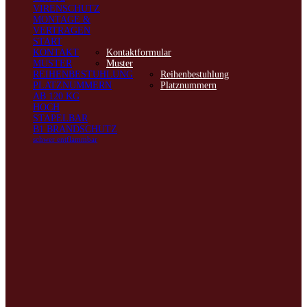
VIRENSCHUTZ
MONTAGE &
VERTRAGEN
START
KONTAKT
Kontaktformular
MUSTER
Muster
REIHENBESTUHLUNG
Reihenbestuhlung
PLATZNUMMERN
Platznummern
AB 120 KG
HOCH
STAPELBAR
B1 BRANDSCHUTZ
schwer entflammbar