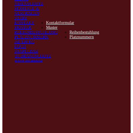
VIRENSCHUTZ
MONTAGE &
VERTRAGEN
START
KONTAKT
Kontaktformular
MUSTER
Muster
REIHENBESTUHLUNG
Reihenbestuhlung
PLATZNUMMERN
Platznummern
AB 120 KG
HOCH
STAPELBAR
B1 BRANDSCHUTZ
schwer entflammbar